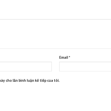
Email
*
ày cho lần bình luận kế tiếp của tôi.