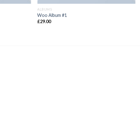
ALBUMS
Woo Album #1
£
29.00