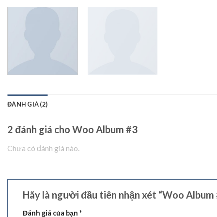
ĐÁNH GIÁ (2)
2 đánh giá cho
Woo Album #3
Chưa có đánh giá nào.
Hãy là người đầu tiên nhận xét “Woo Album
Đánh giá của bạn
*