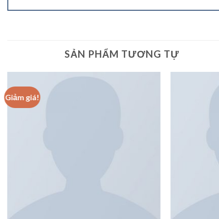
SẢN PHẨM TƯƠNG TỰ
Giảm giá!
Add to
wishlist