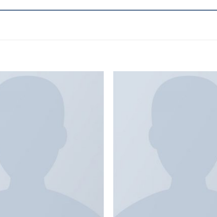
Add to
wishlist