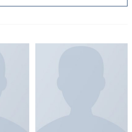
Add to
Add to
wishlist
wishlist