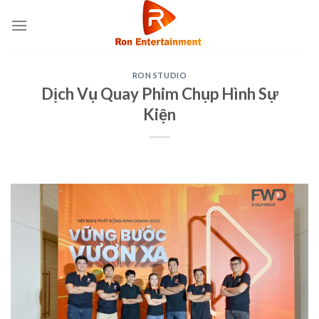
Skip
to
content
RON STUDIO
Dịch Vụ Quay Phim Chụp Hình Sự
Kiện