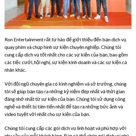
Ron Entertainment rất tự hào để giới thiệu đến bạn dịch vụ
quay phim và chụp hình sự kiện chuyên nghiệp. Chúng tôi
cung cấp dịch vụ tốt nhất cho các sự kiện của bạn, bao gồm
các tiệc cưới, hội nghị, sự kiện kinh doanh và các sự kiện cá
nhân khác.
Với đội ngũ chuyên gia có kinh nghiệm và sở trường, chúng
tôi sẽ giúp bạn tạo ra những kỷ niệm đẹp nhất và thời gian
đáng nhớ nhất từ sự kiện của bạn. Chúng tôi sử dụng công
nghệ và thiết bị tiên tiến nhất để tạo ra những bức ảnh và
video tuyệt vời nhất cho sự kiện của bạn.
Chúng tôi cung cấp các gói dịch vụ linh hoạt và phù hợp với
nhu cầu của mỗi khách hàng. Bạn có thể chọn gói dịch vụ phù